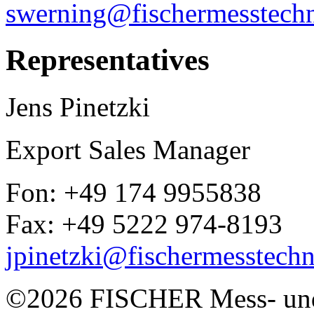
swerning@fischermesstechn
Representatives
Jens Pinetzki
Export Sales Manager
Fon: +49 174 9955838
Fax: +49 5222 974-8193
jpinetzki@fischermesstechn
©2026 FISCHER Mess- und