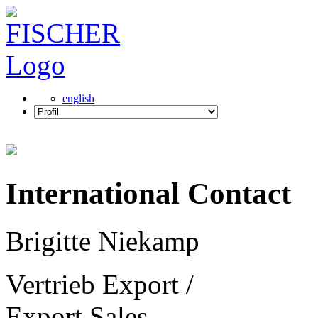
english
International Contact
Brigitte Niekamp
Vertrieb Export /
Export Sales